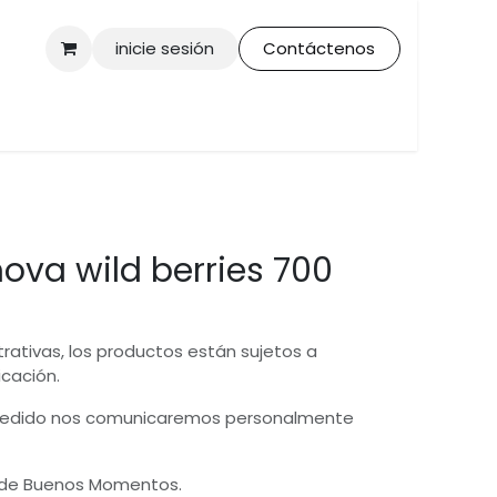
inicie sesión
Contáctenos
ova wild berries 700
trativas, los productos están sujetos a
icación.
 pedido nos comunicaremos personalmente
 de Buenos Momentos.