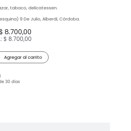
bazar, tabaco, delicatessen.
(esquina) 9 De Julio, Alberdi, Córdoba.
$
8.700,00
.:
$
8.700,00
Agregar al carrito
s
de 30 días