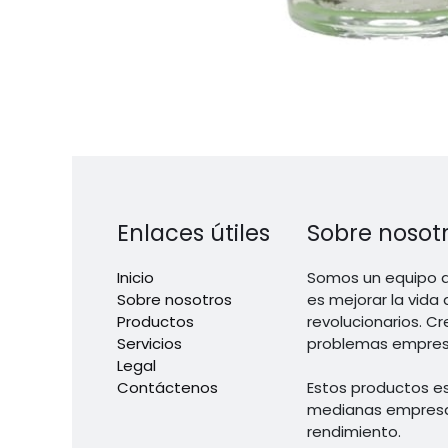
Enlaces útiles
Sobre nosot
Inicio
Somos un equipo d
Sobre nosotros
es mejorar la vida
Productos
revolucionarios. C
Servicios
problemas empresa
Legal
Contáctenos
Estos productos e
medianas empresas
rendimiento.