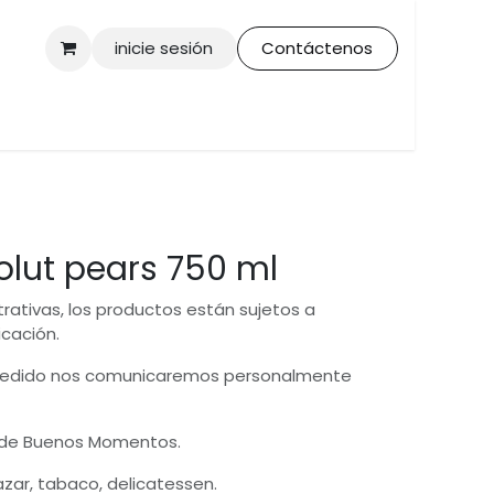
inicie sesión
Contáctenos
lut pears 750 ml
trativas, los productos están sujetos a
icación.
 pedido nos comunicaremos personalmente
 de Buenos Momentos.
bazar, tabaco, delicatessen.