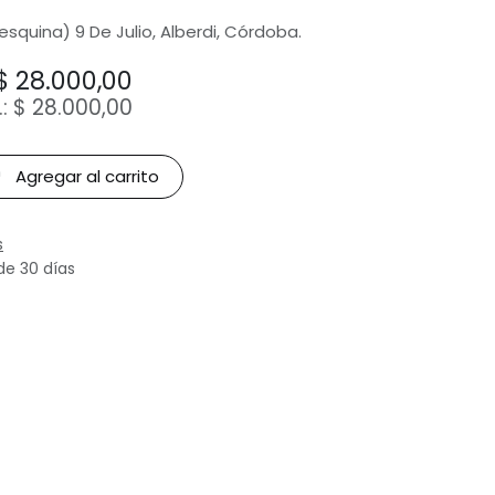
(esquina) 9 De Julio, Alberdi, Córdoba.
$
28.000,00
.:
$
28.000,00
Agregar al carrito
s
de 30 días