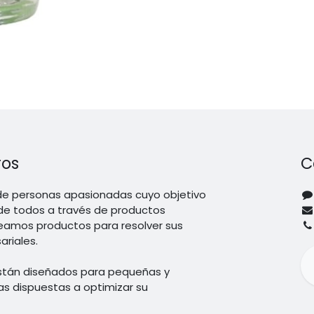
ros
C
e personas apasionadas cuyo objetivo
 de todos a través de productos
reamos productos para resolver sus
riales.
stán diseñados para pequeñas y
 dispuestas a optimizar su