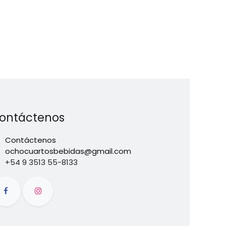
ontáctenos
Contáctenos
ochocuartosbebidas@gmail.com
+54 9 3513 55-8133