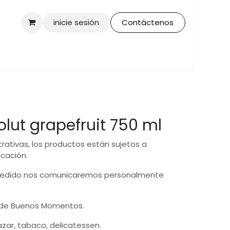
inicie sesión
Contáctenos
lut grapefruit 750 ml
trativas, los productos están sujetos a
icación.
 pedido nos comunicaremos personalmente
 de Buenos Momentos.
bazar, tabaco, delicatessen.