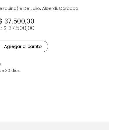
(esquina) 9 De Julio, Alberdi, Córdoba.
$
37.500,00
.:
$
37.500,00
Agregar al carrito
s
de 30 días