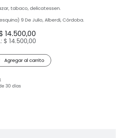
bazar, tabaco, delicatessen.
(esquina) 9 De Julio, Alberdi, Córdoba.
$
14.500,00
.:
$
14.500,00
Agregar al carrito
s
de 30 días