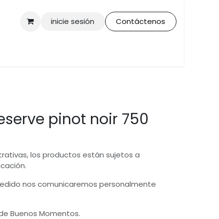
inicie sesión
Contáctenos
eserve pinot noir 750
trativas, los productos están sujetos a
icación.
 pedido nos comunicaremos personalmente
 de Buenos Momentos.