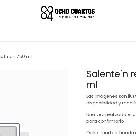
not noir 750 ml
Salentein r
ml
Las imágenes son ilus
disponibilidad y modif
Una vez realizado el
para confirmarlo.
Ocho cuartos Tienda