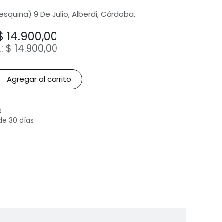
(esquina) 9 De Julio, Alberdi, Córdoba.
$
14.900,00
.:
$
14.900,00
Agregar al carrito
s
de 30 días