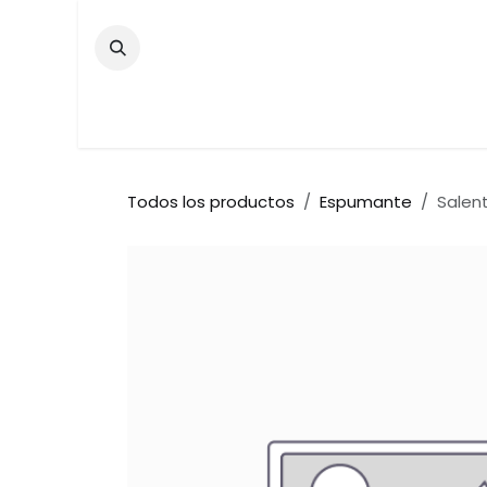
Ir al contenido
Inicio
Tienda
Contáctenos
Bar
Todos los productos
Espumante
Salen