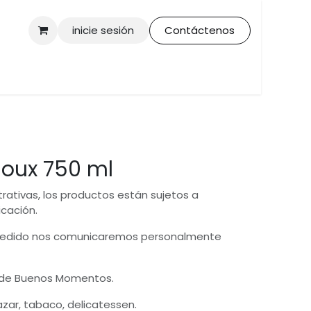
inicie sesión
Contáctenos
doux 750 ml
trativas, los productos están sujetos a
icación.
 pedido nos comunicaremos personalmente
 de Buenos Momentos.
bazar, tabaco, delicatessen.