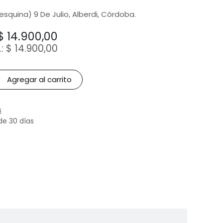
(esquina) 9 De Julio, Alberdi, Córdoba.
$
14.900,00
.:
$
14.900,00
Agregar al carrito
s
de 30 días