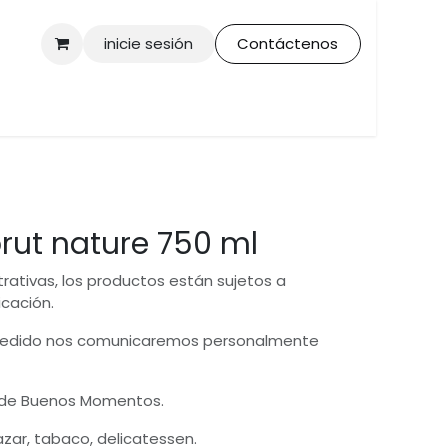
inicie sesión
Contáctenos
brut nature 750 ml
trativas, los productos están sujetos a
icación.
 pedido nos comunicaremos personalmente
 de Buenos Momentos.
bazar, tabaco, delicatessen.