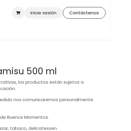
inicie sesión
Contáctenos
iramisu 500 ml
trativas, los productos están sujetos a
icación.
 pedido nos comunicaremos personalmente
 de Buenos Momentos.
bazar, tabaco, delicatessen.