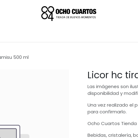
ramisu 500 ml
Licor hc t
Las imágenes son ilus
disponibilidad y modif
Una vez realizado el
para confirmarlo.
Ocho Cuartos Tienda
Bebidas, cristalería, 