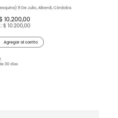
(esquina) 9 De Julio, Alberdi, Córdoba.
$
10.200,00
.:
$
10.200,00
Agregar al carrito
s
de 30 días