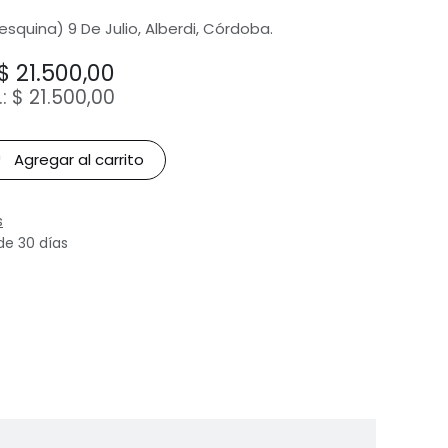
(esquina) 9 De Julio, Alberdi, Córdoba.
$
21.500,00
.:
$
21.500,00
Agregar al carrito
s
de 30 días