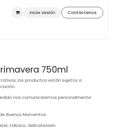
inicie sesión
Contáctenos
primavera 750ml
trativas, los productos están sujetos a
icación.
 pedido nos comunicaremos personalmente
 de Buenos Momentos.
bazar, tabaco, delicatessen.