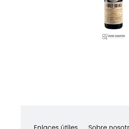
Enlaces útiles
Sobre nosot