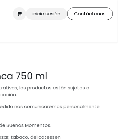
inicie sesión
Contáctenos
nca 750 ml
trativas, los productos están sujetos a
icación.
 pedido nos comunicaremos personalmente
 de Buenos Momentos.
bazar, tabaco, delicatessen.