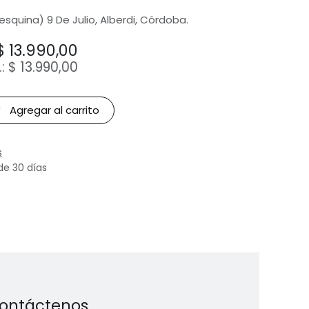
(esquina) 9 De Julio, Alberdi, Córdoba.
$
13.990,00
.:
$
13.990,00
Agregar al carrito
s
de 30 días
ontáctenos