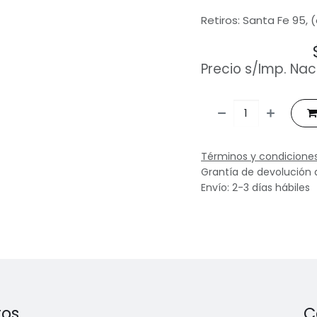
Retiros: Santa Fe 95, 
Precio s/Imp. Nac
Términos y condicione
Grantía de devolución 
Envío: 2-3 días hábiles
ros
C