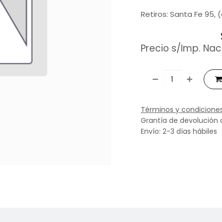
Retiros: Santa Fe 95, 
Precio s/Imp. Nac
Términos y condicione
Grantía de devolución 
Envío: 2-3 días hábiles