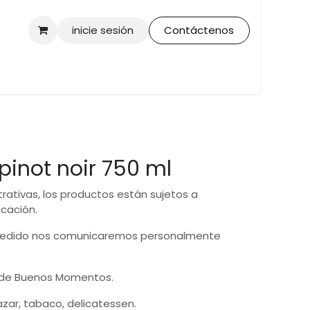
inicie sesión
Contáctenos
pinot noir 750 ml
trativas, los productos están sujetos a
icación.
 pedido nos comunicaremos personalmente
 de Buenos Momentos.
bazar, tabaco, delicatessen.