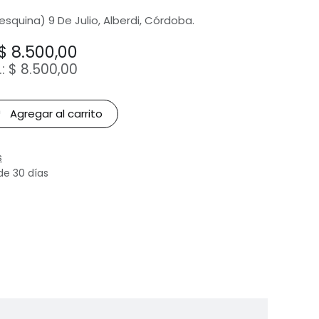
(esquina) 9 De Julio, Alberdi, Córdoba.
$
8.500,00
.:
$
8.500,00
Agregar al carrito
s
de 30 días