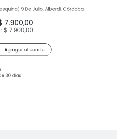
(esquina) 9 De Julio, Alberdi, Córdoba.
$
7.900,00
.:
$
7.900,00
Agregar al carrito
s
de 30 días