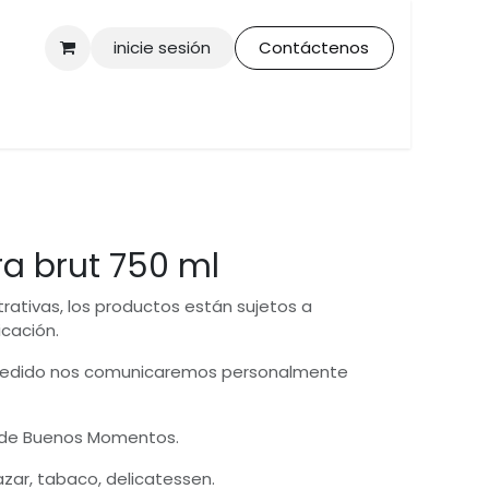
inicie sesión
Contáctenos
ra brut 750 ml
trativas, los productos están sujetos a
icación.
 pedido nos comunicaremos personalmente
 de Buenos Momentos.
bazar, tabaco, delicatessen.