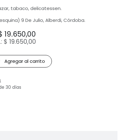
bazar, tabaco, delicatessen.
(esquina) 9 De Julio, Alberdi, Córdoba.
$
19.650,00
.:
$
19.650,00
Agregar al carrito
s
de 30 días