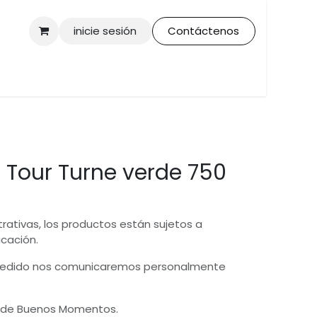
inicie sesión
Contáctenos
 Tour Turne verde 750
trativas, los productos están sujetos a
icación.
 pedido nos comunicaremos personalmente
 de Buenos Momentos.